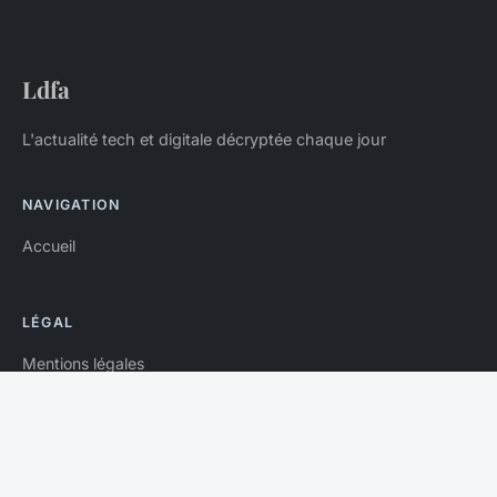
Ldfa
L'actualité tech et digitale décryptée chaque jour
NAVIGATION
Accueil
LÉGAL
Mentions légales
Contact