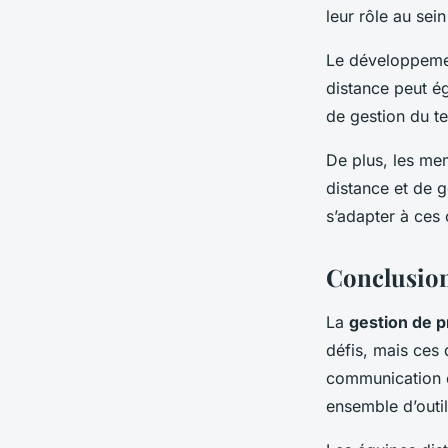
leur rôle au sein
Le développeme
distance peut é
de gestion du te
De plus, les mem
distance et de g
s’adapter à ces o
Conclusio
La
gestion de p
défis, mais ces
communication e
ensemble d’outil