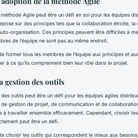
l’adoption de la méthode Agile
 méthode Agile peut être un défi en soi pour les équipes dis
pose sur des principes tels que la collaboration étroite, l
’auto-organisation. Ces principes peuvent être difficiles à m
bres de l’équipe ne sont pas au même endroit.
 de former tous les membres de l’équipe aux principes et au
ller à ce qu’ils comprennent bien leur rôle dans le projet.
la gestion des outils
 des outils peut être un défi pour les équipes agiles distribué
 de gestion de projet, de communication et de collaboratio
s à travailler ensemble efficacement. Cependant, choisir les
ectement peut être un défi.
 de choisir les outils qui correspondent le mieux aux besoins