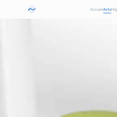
Accueil
Actu
Hig