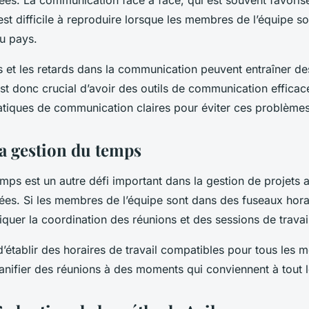
uées. La communication face à face, qui est souvent favoris
est difficile à reproduire lorsque les membres de l’équipe s
ou pays.
 et les retards dans la communication peuvent entraîner des
l est donc crucial d’avoir des outils de communication efficac
atiques de communication claires pour éviter ces problèmes
la gestion du temps
mps est un autre défi important dans la gestion de projets 
ées. Si les membres de l’équipe sont dans des fuseaux horai
quer la coordination des réunions et des sessions de travail
 d’établir des horaires de travail compatibles pour tous les
lanifier des réunions à des moments qui conviennent à tout