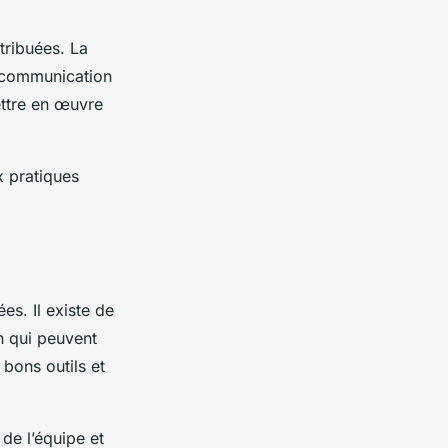
tribuées. La
a communication
ettre en œuvre
x pratiques
es. Il existe de
n qui peuvent
 bons outils et
 de l’équipe et