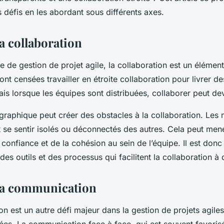
 défis en les abordant sous différents axes.
la collaboration
 de gestion de projet agile, la collaboration est un élément
ont censées travailler en étroite collaboration pour livrer d
ais lorsque les équipes sont distribuées, collaborer peut dev
graphique peut créer des obstacles à la collaboration. Le
t se sentir isolés ou déconnectés des autres. Cela peut men
 confiance et de la cohésion au sein de l’équipe. Il est donc
des outils et des processus qui facilitent la collaboration à 
 la communication
n est un autre défi majeur dans la gestion de projets agile