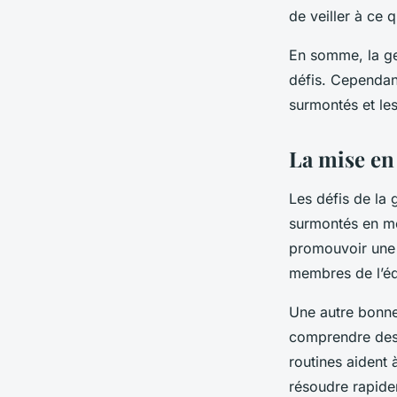
de veiller à ce 
En somme, la ges
défis. Cependant
surmontés et les
La mise en
Les défis de la 
surmontés en met
promouvoir une c
membres de l’équ
Une autre bonne 
comprendre des 
routines aident 
résoudre rapide