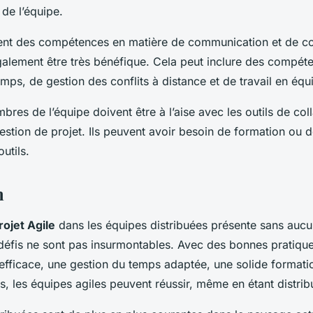
 de l’équipe.
nt des compétences en matière de communication et de col
galement être très bénéfique. Cela peut inclure des compét
mps, de gestion des conflits à distance et de travail en équi
bres de l’équipe doivent être à l’aise avec les outils de col
estion de projet. Ils peuvent avoir besoin de formation ou
utils.
n
rojet Agile
dans les équipes distribuées présente sans auc
 défis ne sont pas insurmontables. Avec des bonnes pratiqu
fficace, une gestion du temps adaptée, une solide formatio
s, les équipes agiles peuvent réussir, même en étant distrib