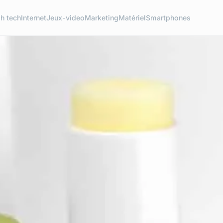
h tech
Internet
Jeux-video
Marketing
Matériel
Smartphones