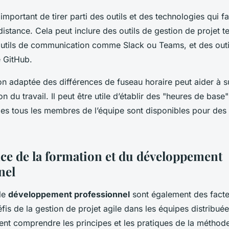
important de tirer parti des outils et des technologies qui fac
distance. Cela peut inclure des outils de gestion de projet t
outils de communication comme Slack ou Teams, et des outi
 GitHub.
on adaptée des différences de fuseau horaire peut aider à s
on du travail. Il peut être utile d’établir des "heures de ba
les tous les membres de l’équipe sont disponibles pour des 
ce de la formation et du développement
nel
 le
développement professionnel
sont également des facte
fis de la gestion de projet agile dans les équipes distribu
ent comprendre les principes et les pratiques de la méthode