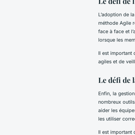
Le défi de 
L’adoption de la
méthode Agile re
face à face et l
lorsque les mem
Il est important
agiles et de vei
Le défi de 
Enfin, la gestion
nombreux outils
aider les équipe
les utiliser corr
Il est important