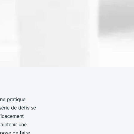
ne pratique
érie de défis se
ficacement
aintenir une
opose de faire