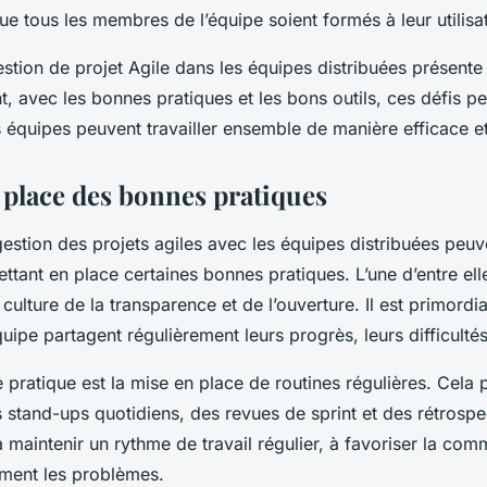
que tous les membres de l’équipe soient formés à leur utilisa
tion de projet Agile dans les équipes distribuées présente
, avec les bonnes pratiques et les bons outils, ces défis pe
 équipes peuvent travailler ensemble de manière efficace e
 place des bonnes pratiques
gestion des projets agiles avec les équipes distribuées peuv
tant en place certaines bonnes pratiques. L’une d’entre ell
ulture de la transparence et de l’ouverture. Il est primordia
ipe partagent régulièrement leurs progrès, leurs difficultés 
pratique est la mise en place de routines régulières. Cela 
stand-ups quotidiens, des revues de sprint et des rétrospe
à maintenir un rythme de travail régulier, à favoriser la com
ment les problèmes.