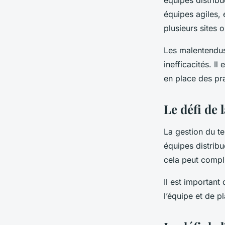
équipes distrib
équipes agiles, 
plusieurs sites 
Les malentendus
inefficacités. I
en place des pr
Le défi de 
La gestion du te
équipes distribu
cela peut compli
Il est important
l’équipe et de p